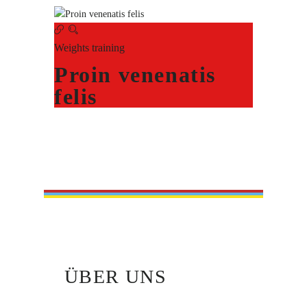
Weights training
Proin venenatis
felis
ÜBER UNS