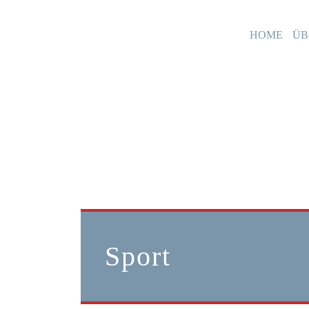
HOME
ÜB
Sport