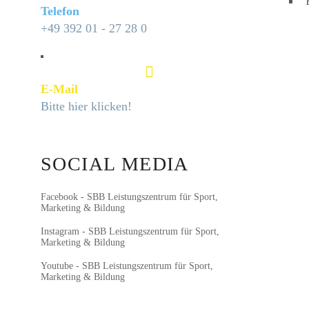
Telefon
+49 392 01 - 27 28 0
E-Mail
Bitte hier klicken!
SOCIAL MEDIA
Facebook - SBB Leistungszentrum für Sport,
Marketing & Bildung
Instagram - SBB Leistungszentrum für Sport,
Marketing & Bildung
Youtube - SBB Leistungszentrum für Sport,
Marketing & Bildung