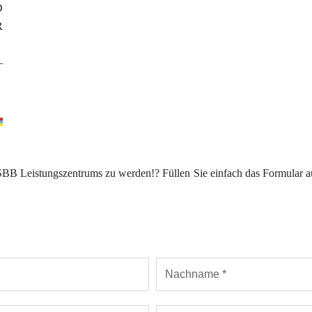
D
R
–
s SBB Leistungszentrums zu werden!? Füllen Sie einfach das Formular a