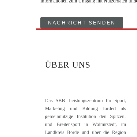
Informationen zum Umgang mit Nutzerdaten finde
ÜBER UNS
Das SBB Leistungszentrum für Sport,
Marketing und Bildung fördert als
gemeinnützige Institution den Spitzen-
und Breitensport in Wolmirstedt, im
Landkreis Börde und über die Region