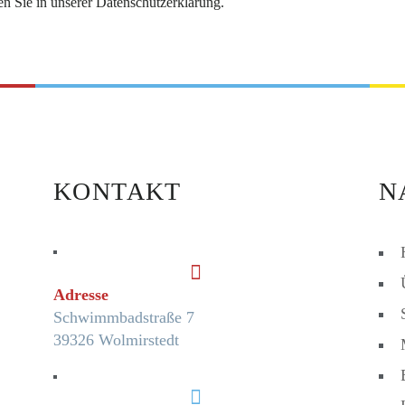
n Sie in unserer
Datenschutzerklärung
.
KONTAKT
N
Adresse
Schwimmbadstraße 7
39326 Wolmirstedt