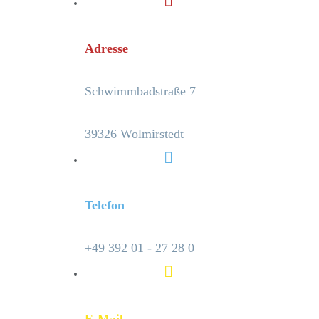
Adresse
Schwimmbadstraße 7
39326 Wolmirstedt
Telefon
+49 392 01 - 27 28 0
E-Mail