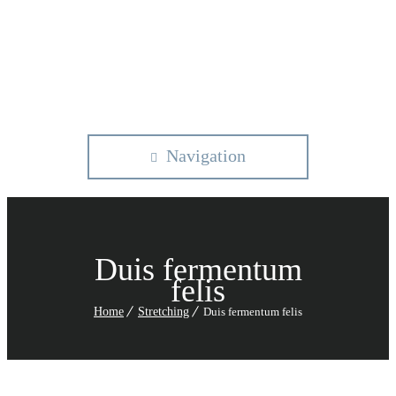
Navigation
Duis fermentum
felis
Home
Stretching
Duis fermentum felis