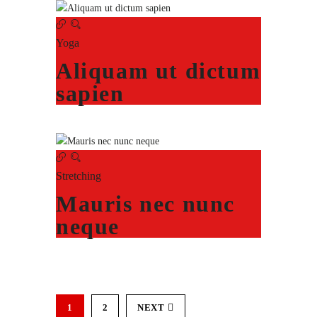
Yoga
Aliquam ut dictum
sapien
Stretching
Mauris nec nunc
neque
1
2
NEXT